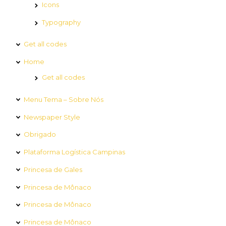
Icons
Typography
Get all codes
Home
Get all codes
Menu Tema – Sobre Nós
Newspaper Style
Obrigado
Plataforma Logística Campinas
Princesa de Gales
Princesa de Mônaco
Princesa de Mônaco
Princesa de Mônaco