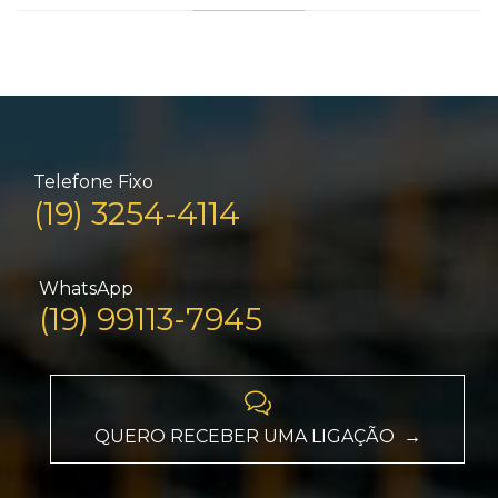
Telefone Fixo
(19) 3254-4114
WhatsApp
(19) 99113-7945

QUERO RECEBER UMA LIGAÇÃO →