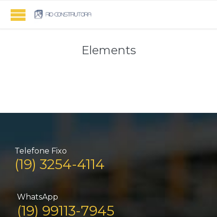
Elements
Telefone Fixo
(19) 3254-4114
WhatsApp
(19) 99113-7945