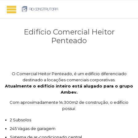
Edifício Comercial Heitor
Penteado
O Comercial Heitor Penteado, é um edifício diferenciado
destinado a locações comerciais corporativas.
Atualmente o edifício inteiro está alugado para o grupo
Ambev.
Com aproximadamente 14.300m2 de construção, o edifício
possui:
2 Subsolos
245 Vagas de garagem
Sistema de ar-condicionado central