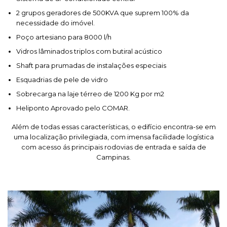
2 grupos geradores de 500KVA que suprem 100% da
necessidade do imóvel.
Poço artesiano para 8000 l/h
Vidros lâminados triplos com butiral acústico
Shaft para prumadas de instalações especiais
Esquadrias de pele de vidro
Sobrecarga na laje térreo de 1200 Kg por m2
Heliponto Aprovado pelo COMAR.
Além de todas essas características, o edifício encontra-se em
uma localização privilegiada, com imensa facilidade logística
com acesso ás principais rodovias de entrada e saída de
Campinas.