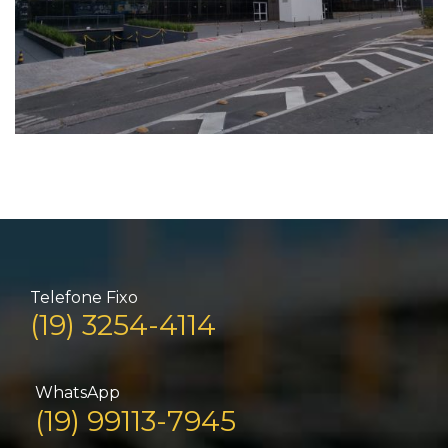
Telefone Fixo
(19) 3254-4114
WhatsApp
(19) 99113-7945